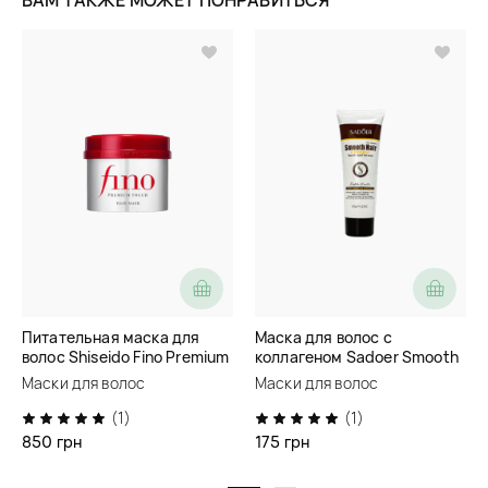
Питательная маска для
Маска для волос с
волос Shiseido Fino Premium
коллагеном Sadoer Smooth
Touch Hair Mask
Hair Collagen Nourish Repair
Маски для волос
Маски для волос
Hair Mask
(1)
(1)
850 грн
175 грн