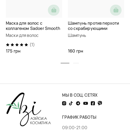
Маска для волос с
Шампунь против перхоти
коллагеном Sadoer Smooth
со скрабирующими
Hair Collagen Nourish Repair
частицами Soika
Маски для волос
Шампунь
Hair Mask
(1)
175 грн
160 грн
МЫ В СОЦ. СЕТЯХ
ГРАФИК РАБОТЫ
09:00-21:00