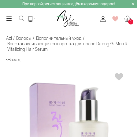
При первой регистрации кладём в корзину подарок!
0
Azi
Волосы
Дополнительный уход
Восстанавливающая сыворотка для волос Daeng Gi Meo Ri
Vitalizing Hair Serum
Назад