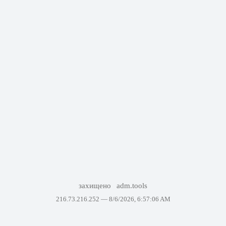
захищено
adm.tools
216.73.216.252 —
8/6/2026, 6:57:06 AM