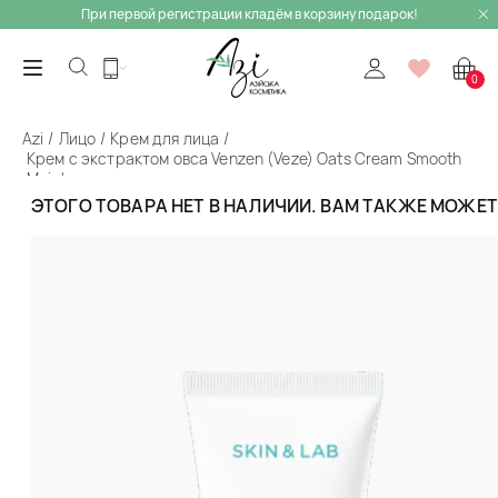
При первой регистрации кладём в корзину подарок!
0
Azi
Лицо
Крем для лица
Крем с экстрактом овса Venzen (Veze) Oats Cream Smooth
Moisture
ЭТОГО ТОВАРА НЕТ В НАЛИЧИИ. ВАМ ТАКЖЕ МОЖЕ
Назад