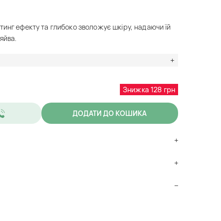
тинг ефекту та глибоко зволожує шкіру, надаючи їй
яйва.
Знижка 128 грн
ДОДАТИ ДО КОШИКА