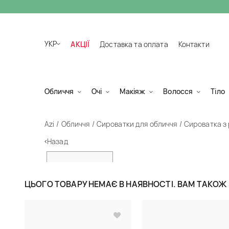
УКР
АКЦІЇ
Доставка та оплата
Контакти
Обличчя
Очі
Макіяж
Волосся
Тіло
Azi
Обличчя
Сироватки для обличчя
Сироватка з 
Назад
ЦЬОГО ТОВАРУ НЕМАЄ В НАЯВНОСТІ. ВАМ ТАКО