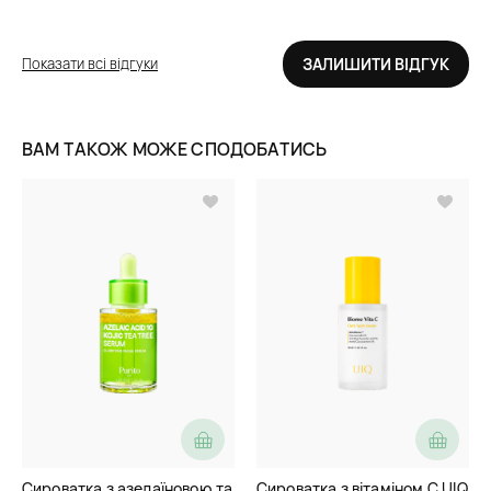
Показати всі відгуки
ЗАЛИШИТИ ВІДГУК
ВАМ ТАКОЖ МОЖЕ СПОДОБАТИСЬ
Сироватка з азелаїновою та
Сироватка з вітаміном C UIQ