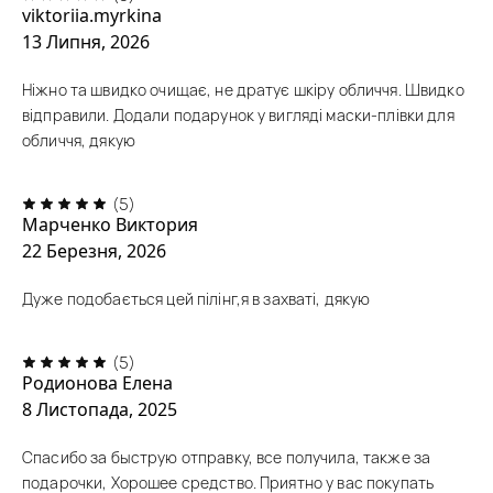
viktoriia.myrkina
13 Липня, 2026
Ніжно та швидко очищає, не дратує шкіру обличчя. Швидко
відправили. Додали подарунок у вигляді маски-плівки для
обличчя, дякую
(5)
Марченко Виктория
22 Березня, 2026
Дуже подобається цей пілінг,я в захваті, дякую
(5)
Родионова Елена
8 Листопада, 2025
Спасибо за быструю отправку, все получила, также за
подарочки, Хорошее средство. Приятно у вас покупать