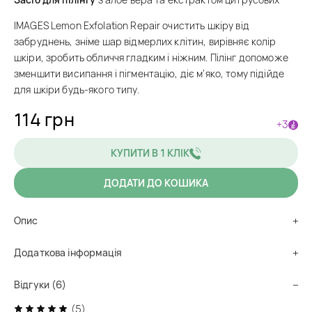
IMAGES Lemon Exfolation Repair очистить шкіру від
забруднень, зніме шар відмерлих клітин, вирівняє колір
шкіри, зробить обличчя гладким і ніжним. Пілінг допоможе
зменшити висипання і пігментацію, діє м’яко, тому підійде
для шкіри будь-якого типу.
114 грн
+3
КУПИТИ В 1 КЛІК
ДОДАТИ ДО КОШИКА
Опис
Додаткова інформація
Відгуки (6)
(5)