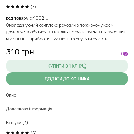
(7)
код товару
cr1002
Омолоджуючий комплекс речовин в поживному кремі
дозволяє позбутися від вікових проявів, зменшити зморшки,
мімічні лінії, прибрати тьмяність та усунути сухість.
310 грн
+9
КУПИТИ В 1 КЛІК
ДОДАТИ ДО КОШИКА
Опис
Додаткова інформація
Відгуки (7)
(5)