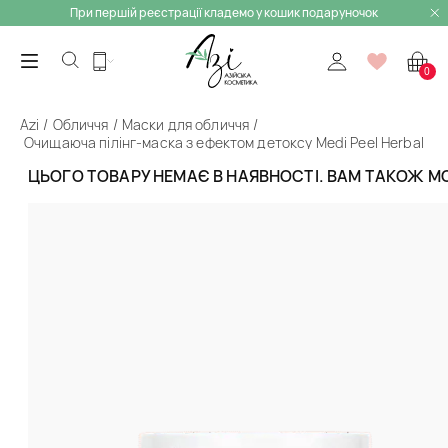
При першій реєстрації кладемо у кошик подаруночок
0
Azi
Обличчя
Маски для обличчя
Очищаюча пілінг-маска з ефектом детоксу Medi Peel Herbal
Peel Tox (мініатюра)
ЦЬОГО ТОВАРУ НЕМАЄ В НАЯВНОСТІ. ВАМ ТАКОЖ 
Назад