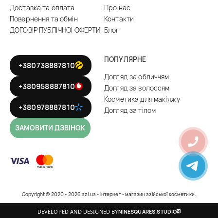
Доставка та оплата
Про нас
Повернення та обмін
Контакти
ДОГОВІР ПУБЛІЧНОЇ ОФЕРТИ
Блог
ПОПУЛЯРНЕ
+380738887810
Догляд за обличчям
+380958887810
Догляд за волоссям
Косметика для макіяжу
+380978887810
Догляд за тілом
ЗАМОВИТИ ДЗВІНОК
Copyright © 2020 - 2026 azi.ua - Інтернет - магазин азійської косметики.
DEVELOPED AND DESIGNED BY
NINESQUARES.STUDIO