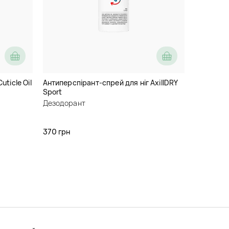
uticle Oil
Антиперспірант-спрей для ніг AxillDRY
Sport
Дезодорант
370 грн