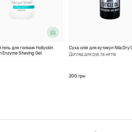
гель для гоління Hollyskin
Суха олія для кутикул Nila Dry C
in Enzyme Shaving Gel
Догляд для рук та нігтів
200 грн