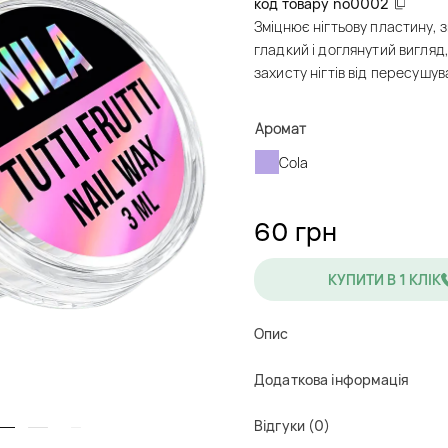
код товару
no0002
Зміцнює нігтьову пластину, з
гладкий і доглянутий вигляд
захисту нігтів від пересушув
Аромат
Cola
60 грн
КУПИТИ В 1 КЛІК
Alternative:
Опис
Додаткова інформація
Відгуки (0)