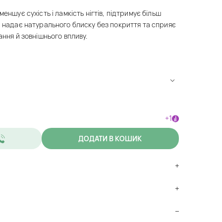
меншує сухість і ламкість нігтів, підтримує більш
, надає натурального блиску без покриття та сприяє
ання й зовнішнього впливу.
+1
ДОДАТИ В КОШИК