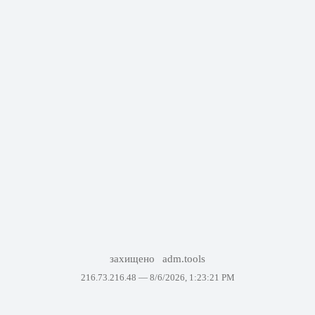
захищено
adm.tools
216.73.216.48 —
8/6/2026, 1:23:21 PM