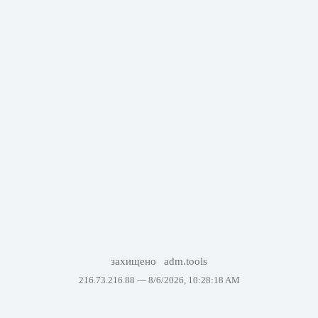
захищено
adm.tools
216.73.216.88 —
8/6/2026, 10:28:18 AM