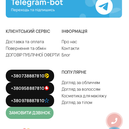
КЛІЄНТСЬКИЙ СЕРВІС
ІНФОРМАЦІЯ
Доставка та оплата
Про нас
Повернення та обмін
Контакти
ДОГОВІР ПУБЛІЧНОЇ ОФЕРТИ
Блог
ПОПУЛЯРНЕ
+380738887810
Догляд за обличчям
+380958887810
Догляд за волоссям
Косметика для макіяжу
+380978887810
Догляд за тілом
ЗАМОВИТИ ДЗВІНОК