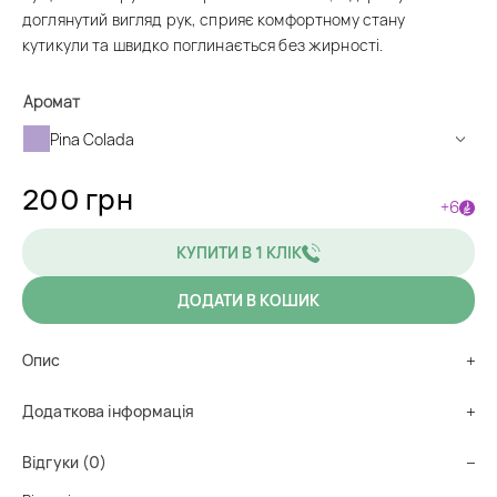
доглянутий вигляд рук, сприяє комфортному стану
кутикули та швидко поглинається без жирності.
Аромат
Pina Colada
200 грн
+6
КУПИТИ В 1 КЛІК
ДОДАТИ В КОШИК
Alternative:
Опис
Додаткова інформація
Відгуки (0)