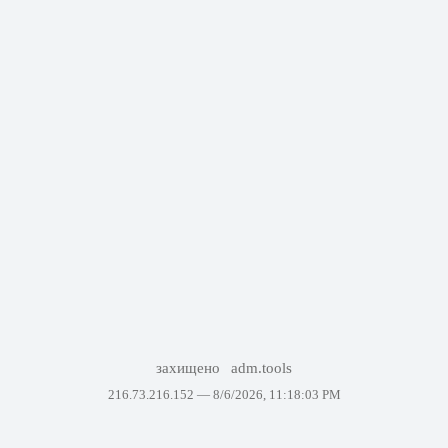
захищено
adm.tools
216.73.216.152 —
8/6/2026, 11:18:03 PM