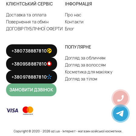
КЛІЄНТСЬКИЙ СЕРВІС
ІНФОРМАЦІЯ
Доставка та оплата
Про нас
Повернення та обмін
Контакти
ДОГОВІР ПУБЛІЧНОЇ ОФЕРТИ
Блог
ПОПУЛЯРНЕ
+380738887810
Догляд за обличчям
+380958887810
Догляд за волоссям
Косметика для макіяжу
+380978887810
Догляд за тілом
ЗАМОВИТИ ДЗВІНОК
Copyright © 2020 - 2026 azi.ua - Інтернет - магазин азійської косметики.