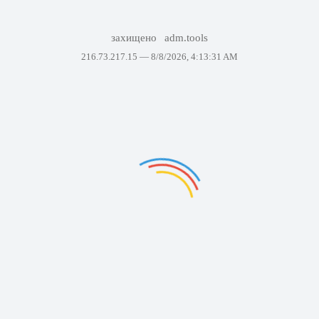
захищено
adm.tools
216.73.217.15 —
8/8/2026, 4:13:31 AM