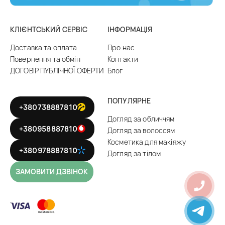
КЛІЄНТСЬКИЙ СЕРВІС
ІНФОРМАЦІЯ
Доставка та оплата
Про нас
Повернення та обмін
Контакти
ДОГОВІР ПУБЛІЧНОЇ ОФЕРТИ
Блог
ПОПУЛЯРНЕ
+380738887810
Догляд за обличчям
+380958887810
Догляд за волоссям
Косметика для макіяжу
+380978887810
Догляд за тілом
ЗАМОВИТИ ДЗВІНОК