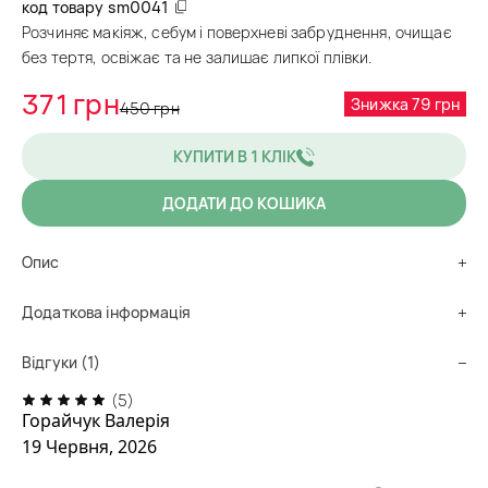
код товару
sm0041
Розчиняє макіяж, себум і поверхневі забруднення, очищає
без тертя, освіжає та не залишає липкої плівки.
371 грн
Знижка 79 грн
450 грн
КУПИТИ В 1 КЛІК
ДОДАТИ ДО КОШИКА
Опис
Додаткова інформація
Відгуки (1)
(5)
Горайчук Валерія
19 Червня, 2026