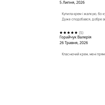
5 Липня, 2026
Купила крем і жалкую, бо к
Дуже сподобався, добре з
(5)
Горайчук Валерія
26 Травня, 2026
Класнючий крем, мені пря