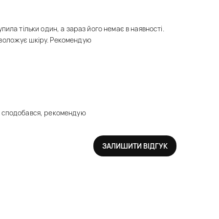
упила тільки один, а зараз його немає в наявності.
воложує шкіру. Рекомендую
м сподобався, рекомендую
ЗАЛИШИТИ ВІДГУК