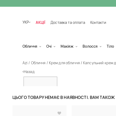
УКР
АКЦІЇ
Доставка та оплата
Контакти
Обличчя
Очі
Макіяж
Волосся
Тіло
Azi
Обличчя
Крем для обличчя
Капсульний крем 
Назад
ЦЬОГО ТОВАРУ НЕМАЄ В НАЯВНОСТІ. ВАМ ТАКО