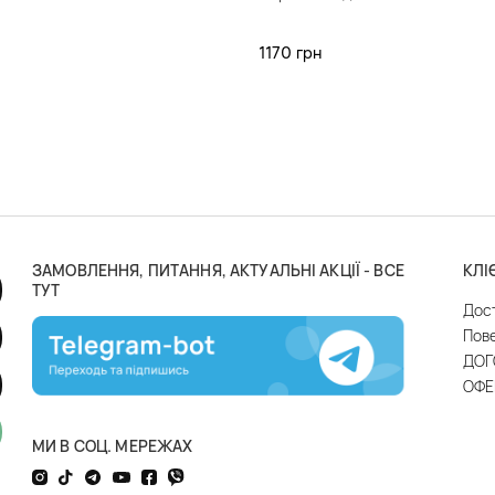
1170 грн
ЗАМОВЛЕННЯ, ПИТАННЯ, АКТУАЛЬНІ АКЦІЇ - ВСЕ
КЛІ
ТУТ
Дос
Пов
ДОГ
ОФЕ
МИ В СОЦ. МЕРЕЖАХ