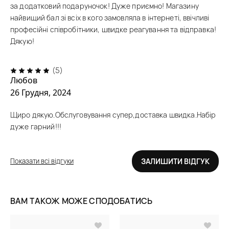
за додатковий подаруночок! Дуже приємно! Магазину
найвищий бал зі всіх в кого замовляла в інтернеті, ввічливі
професійні співробітники, швидке реагування та відправка!
Дякую!
(5)
Любов
26 Грудня, 2024
Щиро дякую.Обслуговування супер,доставка швидка.Набір
дуже гарний!!!
Показати всі відгуки
ЗАЛИШИТИ ВІДГУК
ВАМ ТАКОЖ МОЖЕ СПОДОБАТИСЬ