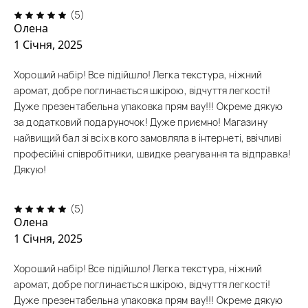
(5)
Олена
1 Січня, 2025
Хороший набір! Все підійшло! Легка текстура, ніжний
аромат, добре поглинається шкірою, відчуття легкості!
Дуже презентабельна упаковка прям вау!!! Окреме дякую
за додатковий подаруночок! Дуже приємно! Магазину
найвищий бал зі всіх в кого замовляла в інтернеті, ввічливі
професійні співробітники, швидке реагування та відправка!
Дякую!
(5)
Олена
1 Січня, 2025
Хороший набір! Все підійшло! Легка текстура, ніжний
аромат, добре поглинається шкірою, відчуття легкості!
Дуже презентабельна упаковка прям вау!!! Окреме дякую