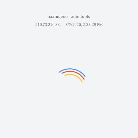
захищено
adm.tools
216.73.216.33 —
8/7/2026, 2:38:29 PM