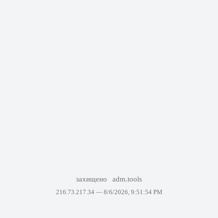
захищено
adm.tools
216.73.217.34 —
8/6/2026, 9:51:54 PM