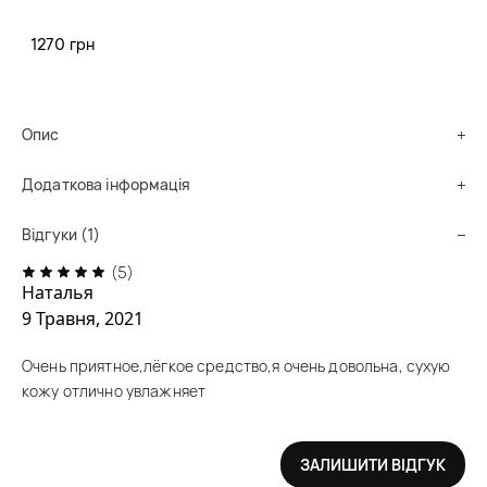
Немає в наявності
1270 грн
Сповістити про наявність
Опис
Додаткова інформація
Відгуки (1)
(5)
Наталья
9 Травня, 2021
Очень приятное,лёгкое средство,я очень довольна, сухую
кожу отлично увлажняет
ЗАЛИШИТИ ВІДГУК