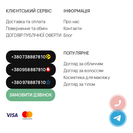
КЛІЄНТСЬКИЙ СЕРВІС
ІНФОРМАЦІЯ
Доставка та оплата
Про нас
Повернення та обмін
Контакти
ДОГОВІР ПУБЛІЧНОЇ ОФЕРТИ
Блог
ПОПУЛЯРНЕ
+380738887810
Догляд за обличчям
+380958887810
Догляд за волоссям
Косметика для макіяжу
+380978887810
Догляд за тілом
ЗАМОВИТИ ДЗВІНОК