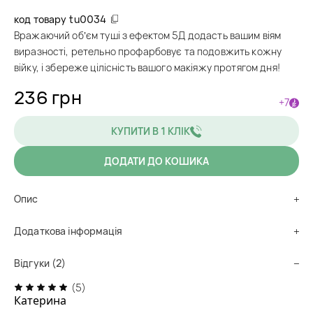
код товару
tu0034
Вражаючий обʼєм туші з ефектом 5Д додасть вашим віям
виразності, ретельно профарбовує та подовжить кожну
війку, і збереже цілісність вашого макіяжу протягом дня!
236 грн
+7
КУПИТИ В 1 КЛІК
ДОДАТИ ДО КОШИКА
Опис
Додаткова інформація
Відгуки (2)
(5)
Катерина