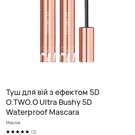
Туш для вій з ефектом 5D
O.TWO.O Ultra Bushy 5D
Waterproof Mascara
Макіяж
(2)