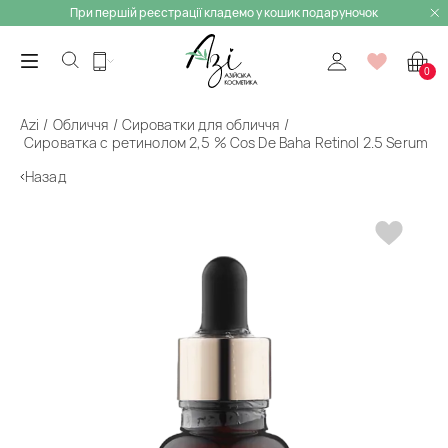
При першій реєстрації кладемо у кошик подаруночок
0
Azi
Обличчя
Сироватки для обличчя
Сироватка с ретинолом 2,5 % Cos De Baha Retinol 2.5 Serum
Назад