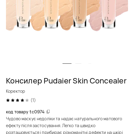
Консилер Pudaier Skin Concealer
Коректор
(1)
код товару
tc0974
Чудово маскує недоліки та надає натурального матового
ефекту після застосування. Легко та швидко
розташовується і прибирає різноманітні дефекти на шкірі