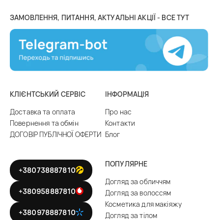
ЗАМОВЛЕННЯ, ПИТАННЯ, АКТУАЛЬНІ АКЦІЇ - ВСЕ ТУТ
КЛІЄНТСЬКИЙ СЕРВІС
ІНФОРМАЦІЯ
Доставка та оплата
Про нас
Повернення та обмін
Контакти
ДОГОВІР ПУБЛІЧНОЇ ОФЕРТИ
Блог
ПОПУЛЯРНЕ
+380738887810
Догляд за обличчям
+380958887810
Догляд за волоссям
Косметика для макіяжу
+380978887810
Догляд за тілом