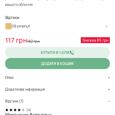
вашого обличчя.
Відтінок
08 pinenut
117 грн
Знижка 65 грн
182 грн
КУПИТИ В 1 КЛІК
ДОДАТИ В КОШИК
Alternative:
Опис
Додаткова інформація
Відгуки (1)
(4)
Мироненко Валентина