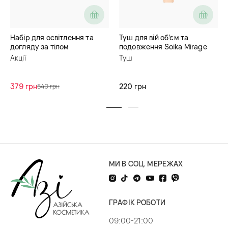
Набір для освітлення та
Туш для вій об’єм та
догляду за тілом
подовження Soika Mirage
Акції
Туш
379 грн
220 грн
540 грн
МИ В СОЦ. МЕРЕЖАХ
ГРАФІК РОБОТИ
09:00-21:00