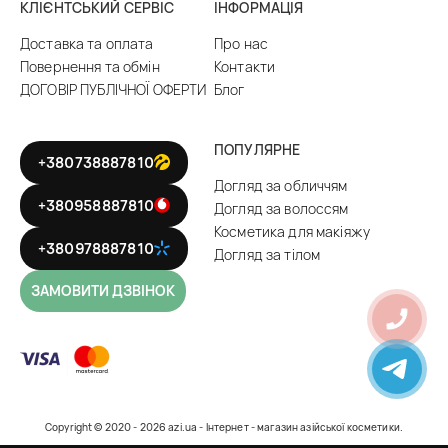
КЛІЄНТСЬКИЙ СЕРВІС
ІНФОРМАЦІЯ
Доставка та оплата
Про нас
Повернення та обмін
Контакти
ДОГОВІР ПУБЛІЧНОЇ ОФЕРТИ
Блог
ПОПУЛЯРНЕ
+380738887810
Догляд за обличчям
+380958887810
Догляд за волоссям
Косметика для макіяжу
+380978887810
Догляд за тілом
ЗАМОВИТИ ДЗВІНОК
Copyright © 2020 - 2026 azi.ua - Інтернет - магазин азійської косметики.