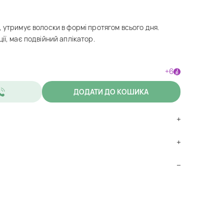
 утримує волоски в формі протягом всього дня.
ії, має подвійний аплікатор.
+6
ДОДАТИ ДО КОШИКА