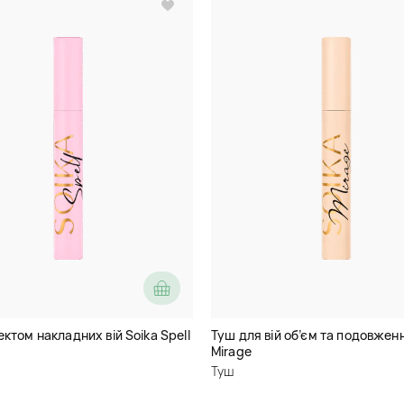
ктом накладних вій Soika Spell
Туш для вій об’єм та подовженн
Mirage
Туш