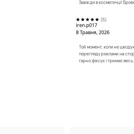
Завжди в косметичці! Бров
(5)
iren.p017
8 Травня, 2026
Той момент, коли не шкодую
перегляду реклами на сторін
гарно фіксує і тримає весь