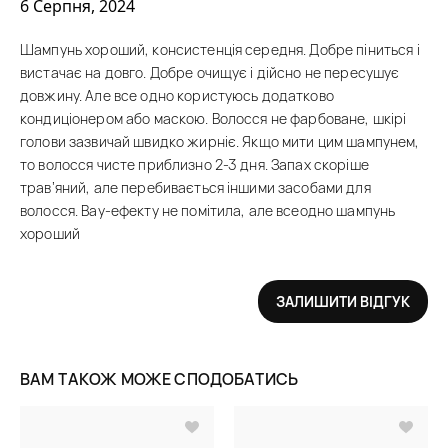
6 Серпня, 2024
Шампунь хороший, консистенція середня. Добре піниться і
вистачає на довго. Добре очищує і дійсно не пересушує
довжину. Але все одно користуюсь додатково
кондиціонером або маскою. Волосся не фарбоване, шкірі
голови зазвичай швидко жирніє. Якщо мити цим шампунем,
то волосся чисте приблизно 2-3 дня. Запах скоріше
трав’яний, але перебивається іншими засобами для
волосся. Вау-ефекту не помітила, але всеодно шампунь
хороший
ЗАЛИШИТИ ВІДГУК
ВАМ ТАКОЖ МОЖЕ СПОДОБАТИСЬ