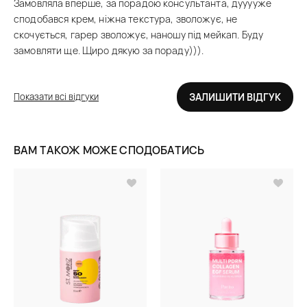
Замовляла вперше, за порадою консультанта, дууууже
сподобався крем, ніжна текстура, зволожує, не
скочується, гарер зволожує, наношу під мейкап. Буду
замовляти ще. Щиро дякую за пораду))).
Показати всі відгуки
ЗАЛИШИТИ ВІДГУК
ВАМ ТАКОЖ МОЖЕ СПОДОБАТИСЬ