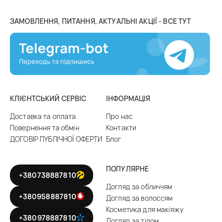
ЗАМОВЛЕННЯ, ПИТАННЯ, АКТУАЛЬНІ АКЦІЇ - ВСЕ ТУТ
КЛІЄНТСЬКИЙ СЕРВІС
ІНФОРМАЦІЯ
Доставка та оплата
Про нас
Повернення та обмін
Контакти
ДОГОВІР ПУБЛІЧНОЇ ОФЕРТИ
Блог
ПОПУЛЯРНЕ
+380738887810
Догляд за обличчям
+380958887810
Догляд за волоссям
Косметика для макіяжу
+380978887810
Догляд за тілом