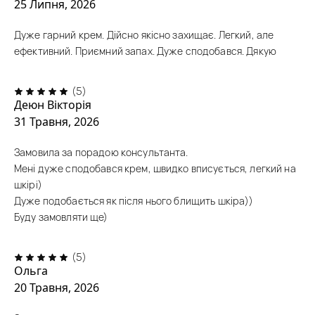
25 Липня, 2026
Дуже гарний крем. Дійсно якісно захищає. Легкий, але
ефективний. Приємний запах. Дуже сподобався. Дякую
(5)
Деюн Вікторія
31 Травня, 2026
Замовила за порадою консультанта.
Мені дуже сподобався крем, швидко вписується, легкий на
шкірі)
Дуже подобається як після нього блищить шкіра))
Буду замовляти ще)
(5)
Ольга
20 Травня, 2026