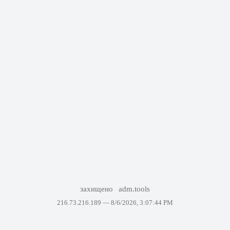
захищено
adm.tools
216.73.216.189 —
8/6/2026, 3:07:44 PM