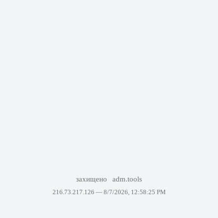
захищено
adm.tools
216.73.217.126 —
8/7/2026, 12:58:25 PM