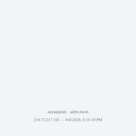
захищено
adm.tools
216.73.217.101 —
8/6/2026, 8:16:19 PM