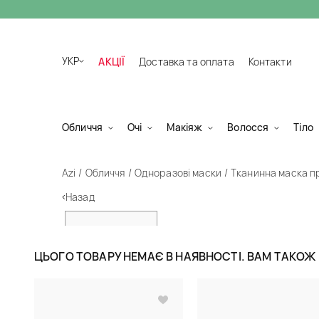
УКР
АКЦІЇ
Доставка та оплата
Контакти
Обличчя
Очі
Макіяж
Волосся
Тіло
Azi
Обличчя
Одноразові маски
Тканинна маска п
Назад
ЦЬОГО ТОВАРУ НЕМАЄ В НАЯВНОСТІ. ВАМ ТАКО