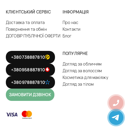
КЛІЄНТСЬКИЙ СЕРВІС
ІНФОРМАЦІЯ
Доставка та оплата
Про нас
Повернення та обмін
Контакти
ДОГОВІР ПУБЛІЧНОЇ ОФЕРТИ
Блог
ПОПУЛЯРНЕ
+380738887810
Догляд за обличчям
+380958887810
Догляд за волоссям
Косметика для макіяжу
+380978887810
Догляд за тілом
ЗАМОВИТИ ДЗВІНОК