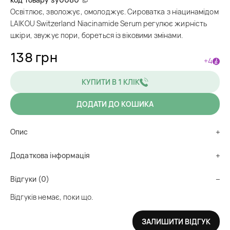
Освітлює, зволожує, омолоджує. Сироватка з ніацинамідом
LAIKOU Switzerland Niacinamide Serum регулює жирність
шкіри, звужує пори, бореться із віковими змінами.
138 грн
+4
КУПИТИ В 1 КЛІК
ДОДАТИ ДО КОШИКА
Опис
Додаткова інформація
Відгуки (0)
Відгуків немає, поки що.
ЗАЛИШИТИ ВІДГУК