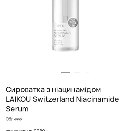
Сироватка з ніацинамідом
LAIKOU Switzerland Niacinamide
Serum
Обличчя
код товару
sy0080