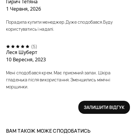
Гирич Тетяна
1 Червня, 2026
Порадила купити менеджер.Дуже сподобався.Буду
користуватись і надалі.
(5)
Леся Шуберт
10 Вересня, 2023
Мені сподобався крем. Має приємний запах. Шкіра
гладенька після використання. Зменшились мімічні
морщинки.
ЗАЛИШИТИ ВІДГУК
ВАМ ТАКОЖ МОЖЕ СПОДОБАТИСЬ