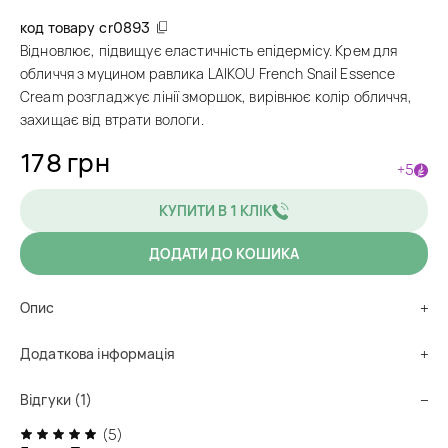
код товару
cr0893
Відновлює, підвищує еластичність епідермісу. Крем для
обличчя з муцином равлика LAIKOU French Snail Essence
Cream розгладжує лінії зморшок, вирівнює колір обличчя,
захищає від втрати вологи.
178 грн
+5
КУПИТИ В 1 КЛІК
ДОДАТИ ДО КОШИКА
Опис
Додаткова інформація
Відгуки (1)
(5)