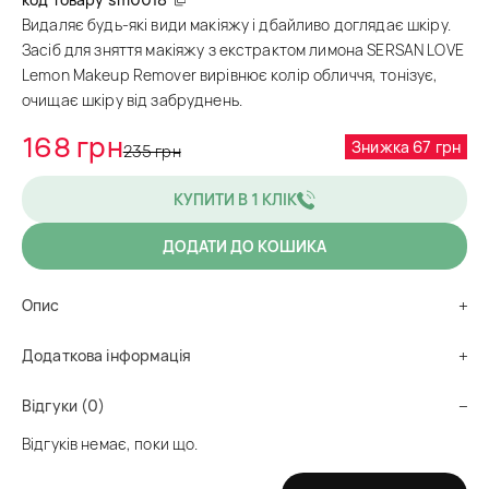
Видаляє будь-які види макіяжу і дбайливо доглядає шкіру.
Засіб для зняття макіяжу з екстрактом лимона SERSAN LOVE
Lemon Makeup Remover вирівнює колір обличчя, тонізує,
очищає шкіру від забруднень.
168 грн
Знижка 67 грн
235 грн
КУПИТИ В 1 КЛІК
ДОДАТИ ДО КОШИКА
Опис
Додаткова інформація
Відгуки (0)
Відгуків немає, поки що.