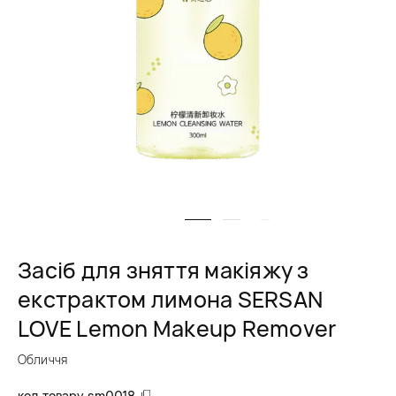
Засіб для зняття макіяжу з
екстрактом лимона SERSAN
LOVE Lemon Makeup Remover
Обличчя
код товару
sm0018