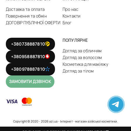
Доставка та оплата
Про нас
Повернення та обмін
Контакти
ДОГОВІР ПУБЛІЧНОЇ ОФЕРТИ
Блог
ПОПУЛЯРНЕ
+380738887810
Догляд за обличчям
+380958887810
Догляд за волоссям
Косметика для макіяжу
+380978887810
Догляд за тілом
ЗАМОВИТИ ДЗВІНОК
Copyright © 2020 - 2026 azi.ua - Інтернет - магазин азійської косметики.