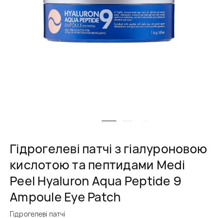
Гідрогелеві патчі з гіалуроновою
кислотою та пептидами Medi
Peel Hyaluron Aqua Peptide 9
Ampoule Eye Patch
Гідрогелеві патчі