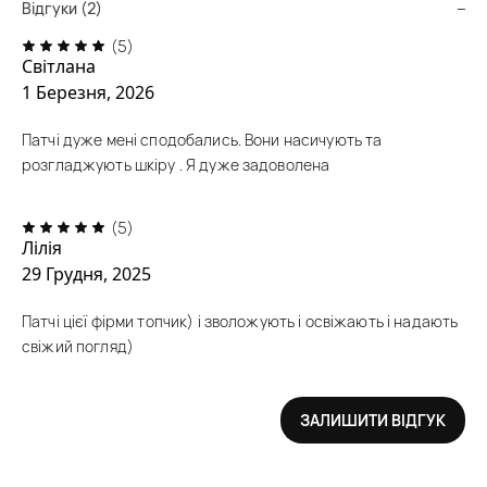
Відгуки (2)
(5)
Світлана
1 Березня, 2026
Патчі дуже мені сподобались. Вони насичують та
розгладжують шкіру . Я дуже задоволена
(5)
Лілія
29 Грудня, 2025
Патчі цієї фірми топчик) і зволожують і освіжають і надають
свіжий погляд)
ЗАЛИШИТИ ВІДГУК