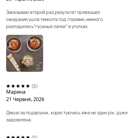
Заказываю второй раз,результат превзошел
ожидания,ушла темнота под глазами,немного
разладились”гусиные лапки” в уголках
(5)
Марина
21 Червня, 2026
Дякую за подарунок, користуючись вже не один рік, дуже
задоволена.
(5)