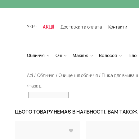
УКР
АКЦІЇ
Доставка та оплата
Контакти
Обличчя
Очі
Макіяж
Волосся
Тіло
Azi
Обличчя
Очищення обличчя
Пінка для вмиван
Назад
ЦЬОГО ТОВАРУ НЕМАЄ В НАЯВНОСТІ. ВАМ ТАКО