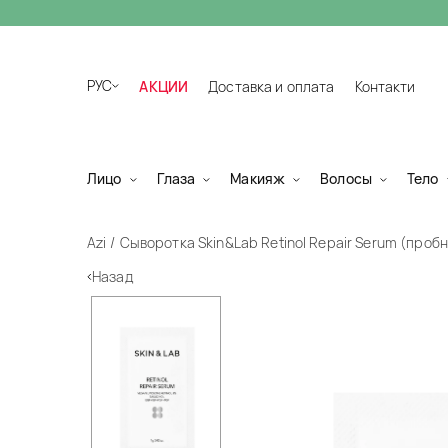
РУС
АКЦИИ
Доставка и оплата
Контакти
Лицо
Глаза
Макияж
Волосы
Тело
Azi
Сыворотка Skin&Lab Retinol Repair Serum (проб
Назад