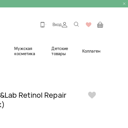
Вход
Мужская
Детские
Коллаген
косметика
товары
Lab Retinol Repair
к)