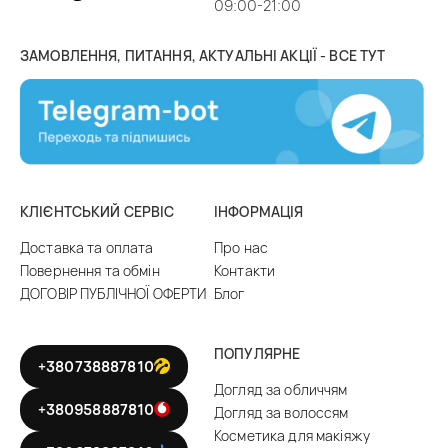
09:00-21:00
ЗАМОВЛЕННЯ, ПИТАННЯ, АКТУАЛЬНІ АКЦІЇ - ВСЕ ТУТ
КЛІЄНТСЬКИЙ СЕРВІС
ІНФОРМАЦІЯ
Доставка та оплата
Про нас
Повернення та обмін
Контакти
ДОГОВІР ПУБЛІЧНОЇ ОФЕРТИ
Блог
ПОПУЛЯРНЕ
+380738887810
Догляд за обличчям
+380958887810
Догляд за волоссям
Косметика для макіяжу