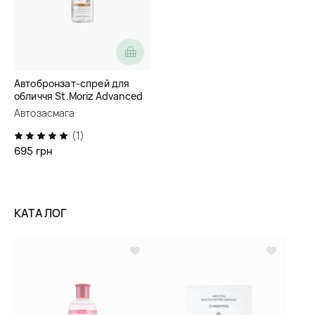
Автобронзат-спрей для
обличчя St.Moriz Advanced
Face Mist
Автозасмага
(1)
695 грн
КАТАЛОГ